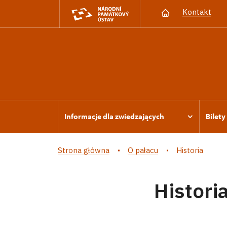
Kontakt
Informacje dla zwiedzających
Bilety
Strona główna
O pałacu
Historia
Histori