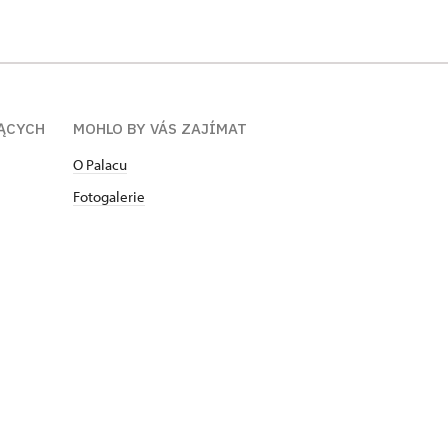
ĄCYCH
MOHLO BY VÁS ZAJÍMAT
O Palacu
Fotogalerie