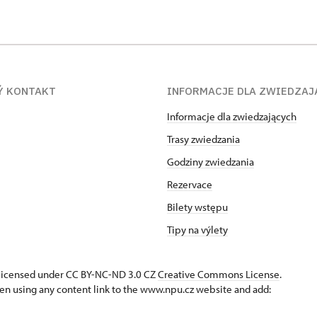
Ý KONTAKT
INFORMACJE DLA ZWIEDZAJ
Informacje dla zwiedzających
Trasy zwiedzania
Godziny zwiedzania
Rezervace
Bilety wstępu
Tipy na výlety
s licensed under CC BY-NC-ND 3.0 CZ
Creative Commons License
.
en using any content link to the www.npu.cz website and add: