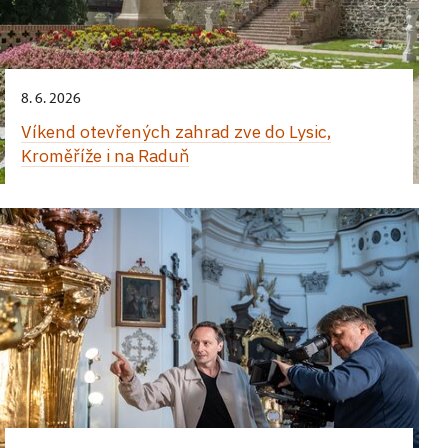
8. 6. 2026
Víkend otevřených zahrad zve do Lysic,
Kroměříže i na Raduň