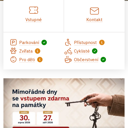
Vstupné
Kontakt
Parkování
Přístupnost
Zvířata
Cyklisté
Pro děti
Občerstvení