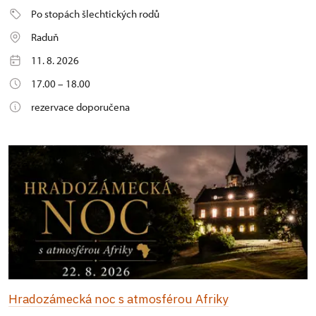
Po stopách šlechtických rodů
Raduň
11. 8. 2026
17.00 – 18.00
rezervace doporučena
Hradozámecká noc s atmosférou Afriky