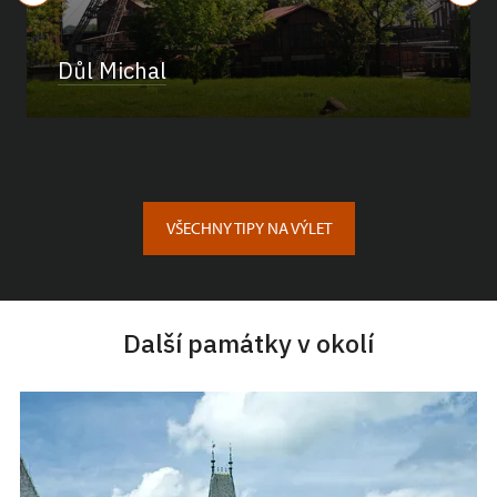
Důl Michal
VŠECHNY TIPY NA VÝLET
Další památky v okolí