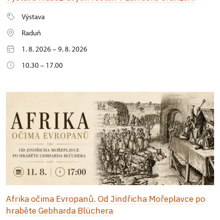
Výstava
Raduň
1. 8. 2026 – 9. 8. 2026
10.30 – 17.00
Afrika očima Evropanů. Od Jindřicha Mořeplavce po
hraběte Gebharda Blüchera