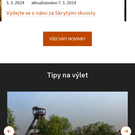
5. 3. 2024
aktualizováno 7. 3. 2024
Vydejte se s námi za Skrytými skvosty
VŠECHNY NOVINKY
Tipy na výlet