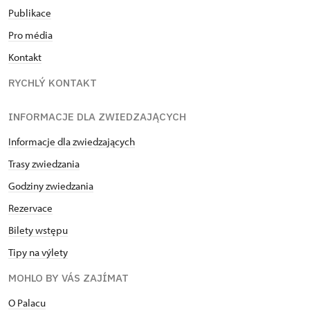
Publikace
Pro média
Kontakt
RYCHLÝ KONTAKT
INFORMACJE DLA ZWIEDZAJĄCYCH
Informacje dla zwiedzających
Trasy zwiedzania
Godziny zwiedzania
Rezervace
Bilety wstępu
Tipy na výlety
MOHLO BY VÁS ZAJÍMAT
O Palacu