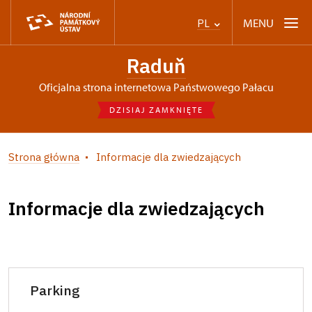
MENU
PL
Raduň
Oficjalna strona internetowa Państwowego Pałacu
DZISIAJ ZAMKNIĘTE
Strona główna
Informacje dla zwiedzających
Informacje dla zwiedzających
Parking