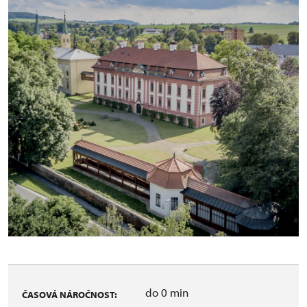
do 0 min
ČASOVÁ NÁROČNOST: