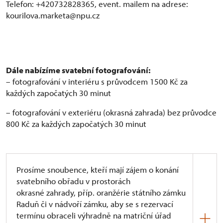
Telefon: +420732828365, event. mailem na adrese:
kourilova.marketa@npu.cz
Dále nabízíme svatební fotografování:
– fotografování v interiéru s průvodcem 1500 Kč za
každých započatých 30 minut
– fotografování v exteriéru (okrasná zahrada) bez průvodce
800 Kč za každých započatých 30 minut
Prosíme snoubence, kteří mají zájem o konání
svatebního obřadu v prostorách
okrasné zahrady, příp. oranžérie státního zámku
Raduň či v nádvoří zámku, aby se s rezervací
termínu obraceli výhradně na matriční úřad