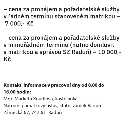
– cena za pronájem a pořadatelské služby
v řádném termínu stanoveném matrikou –
7 000,- Kč
– cena za pronájem a pořadatelské služby
v mimořádném termínu (nutno domluvit
s matrikou a správou SZ Raduň) – 10 000,-
Kč
Kontakt, informace v pracovní dny od 8.00 do
16.00 hodin:
Mgr. Markéta Kouřilová, kastelánka
Národní památkový ústav, státní zámek Raduň
Zámecká 67, 747 61 Raduň