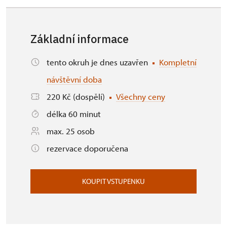
Základní informace
tento okruh je dnes uzavřen
Kompletní
návštěvní doba
220 Kč (dospělí)
Všechny ceny
délka 60 minut
max. 25 osob
rezervace doporučena
KOUPIT VSTUPENKU