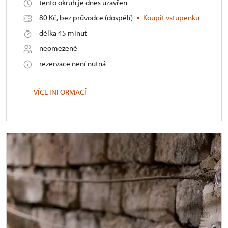
tento okruh je dnes uzavřen
80 Kč, bez průvodce (dospělí)
Koupit vstupenku
délka 45 minut
neomezeně
rezervace není nutná
VÍCE INFORMACÍ