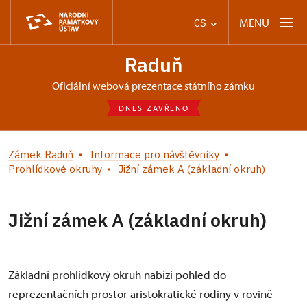
MENU
CS
Raduň
oficiální webová prezentace státního zámku
DNES ZAVŘENO
Zámek Raduň
Informace pro návštěvníky
Prohlídkové okruhy
Jižní zámek A (základní okruh)
Jižní zámek A (základní okruh)
Základní prohlídkový okruh nabízí pohled do
reprezentačních prostor aristokratické rodiny v rovině