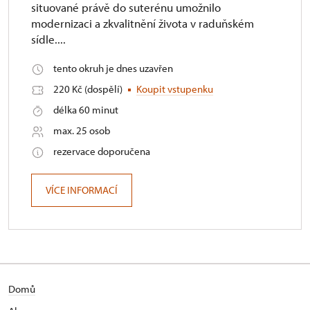
situované právě do suterénu umožnilo
modernizaci a zkvalitnění života v raduňském
sídle....
tento okruh je dnes uzavřen
220 Kč (dospělí)
Koupit vstupenku
délka 60 minut
max. 25 osob
rezervace doporučena
VÍCE INFORMACÍ
Domů