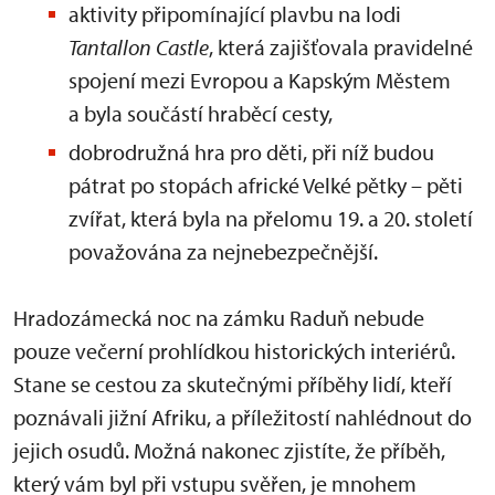
aktivity připomínající plavbu na lodi
Tantallon Castle
, která zajišťovala pravidelné
spojení mezi Evropou a Kapským Městem
a byla součástí hraběcí cesty,
dobrodružná hra pro děti, při níž budou
pátrat po stopách africké Velké pětky – pěti
zvířat, která byla na přelomu 19. a 20. století
považována za nejnebezpečnější.
Hradozámecká noc na zámku Raduň nebude
pouze večerní prohlídkou historických interiérů.
Stane se cestou za skutečnými příběhy lidí, kteří
poznávali jižní Afriku, a příležitostí nahlédnout do
jejich osudů. Možná nakonec zjistíte, že příběh,
který vám byl při vstupu svěřen, je mnohem