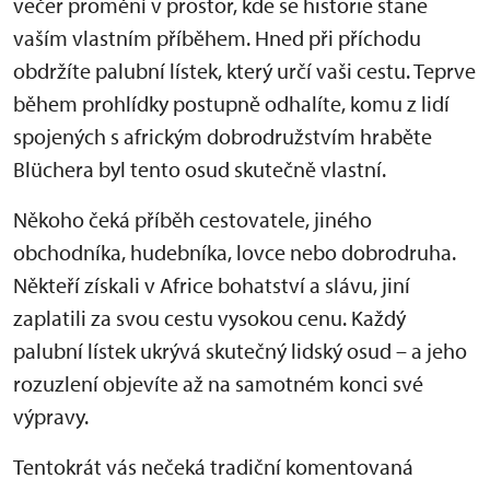
večer promění v prostor, kde se historie stane
vaším vlastním příběhem. Hned při příchodu
obdržíte palubní lístek, který určí vaši cestu. Teprve
během prohlídky postupně odhalíte, komu z lidí
spojených s africkým dobrodružstvím hraběte
Blüchera byl tento osud skutečně vlastní.
Někoho čeká příběh cestovatele, jiného
obchodníka, hudebníka, lovce nebo dobrodruha.
Někteří získali v Africe bohatství a slávu, jiní
zaplatili za svou cestu vysokou cenu. Každý
palubní lístek ukrývá skutečný lidský osud – a jeho
rozuzlení objevíte až na samotném konci své
výpravy.
Tentokrát vás nečeká tradiční komentovaná