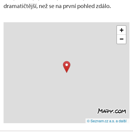
dramatičtější, než se na první pohled zdálo.
+
−
© Seznam.cz a.s. a další