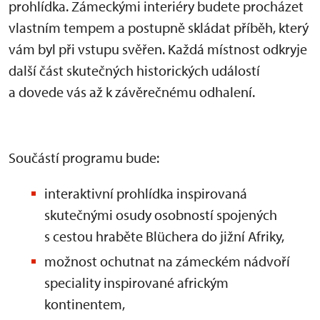
prohlídka. Zámeckými interiéry budete procházet
vlastním tempem a postupně skládat příběh, který
vám byl při vstupu svěřen. Každá místnost odkryje
další část skutečných historických událostí
a dovede vás až k závěrečnému odhalení.
Součástí programu bude:
interaktivní prohlídka inspirovaná
skutečnými osudy osobností spojených
s cestou hraběte Blüchera do jižní Afriky,
možnost ochutnat na zámeckém nádvoří
speciality inspirované africkým
kontinentem,