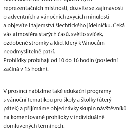
reprezentačních místností, dozvíte se zajímavosti
o adventních a vánočních zvycích minulosti
a objevíte i tajemství šlechtického jídelníčku. Čeká
vás atmosféra starých časů, světlo svíček,
ozdobené stromky a klid, který k Vánocům
neodmyslitelně patří.
Prohlídky probíhají od 10 do 16 hodin (poslední
začíná v 15 hodin).
V prosinci nabízíme také edukační programy
s vánoční tematikou pro školy a školky (úterý–
pátek) a přijímáme objednávky skupin návštěvníků
na komentované prohlídky v individuálně
domluvených termínech.