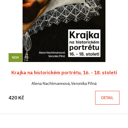
NEW
Krajka na historickém portrétu, 16. - 18. století
Alena Nachtmannová, Veronika Pilná
420 Kč
DETAIL