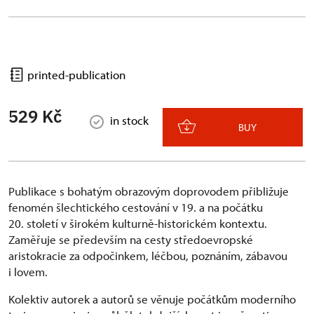
printed-publication
529 Kč
in stock
BUY
Publikace s bohatým obrazovým doprovodem přibližuje
fenomén šlechtického cestování v 19. a na počátku
20. století v širokém kulturně-historickém kontextu.
Zaměřuje se především na cesty středoevropské
aristokracie za odpočinkem, léčbou, poznáním, zábavou
i lovem.
Kolektiv autorek a autorů se věnuje počátkům moderního