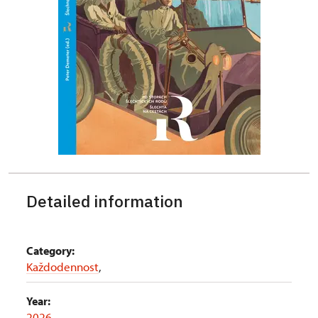
Detailed information
Category:
Každodennost
,
Year:
2026