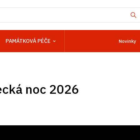
PAMÁTKOVÁ PÉČE
Novinky
cká noc 2026