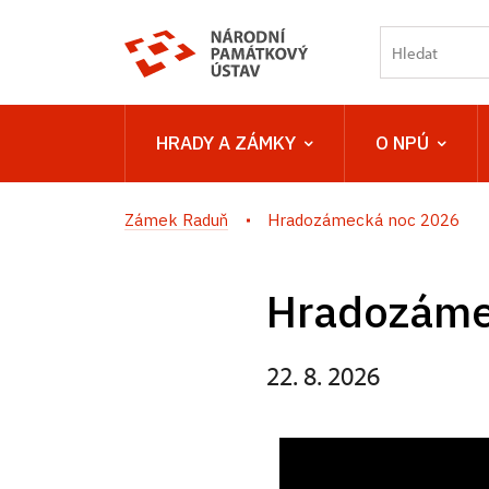
HRADY A ZÁMKY
O NPÚ
Zámek Raduň
Hradozámecká noc 2026
Hradozáme
22. 8. 2026