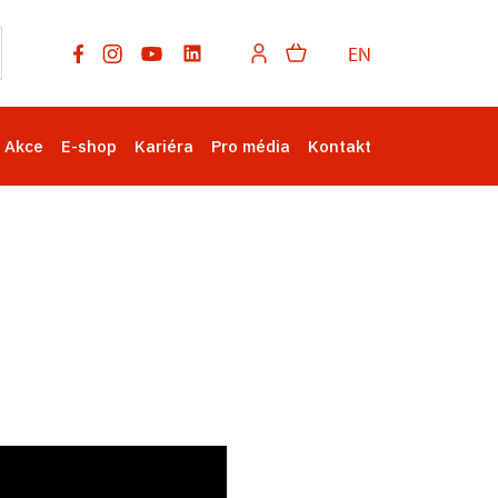
EN
Akce
E-shop
Kariéra
Pro média
Kontakt