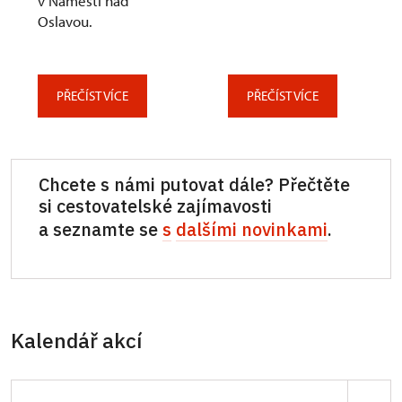
v Náměšti nad
Oslavou.
PŘEČÍST VÍCE
PŘEČÍST VÍCE
Chcete s námi putovat dále? Přečtěte
si cestovatelské zajímavosti
a seznamte se
s
dalšími novinkami
.
Kalendář akcí