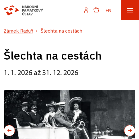
EN
Zámek Raduň
Šlechta na cestách
Šlechta na cestách
1. 1. 2026 až 31. 12. 2026