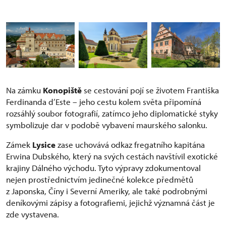
Na zámku
Konopiště
se cestování pojí se životem Františka
Ferdinanda d’Este – jeho cestu kolem světa připomíná
rozsáhlý soubor fotografií, zatímco jeho diplomatické styky
symbolizuje dar v podobě vybavení maurského salonku.
Zámek
Lysice
zase uchovává odkaz fregatního kapitána
Erwina Dubského, který na svých cestách navštívil exotické
krajiny Dálného východu. Tyto výpravy zdokumentoval
nejen prostřednictvím jedinečné kolekce předmětů
z Japonska, Číny i Severní Ameriky, ale také podrobnými
deníkovými zápisy a fotografiemi, jejichž významná část je
zde vystavena.