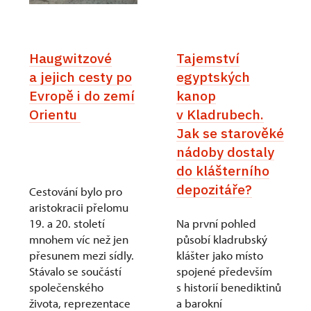
Haugwitzové
Tajemství
a jejich cesty po
egyptských
Evropě i do zemí
kanop
Orientu
v Kladrubech.
Jak se starověké
nádoby dostaly
do klášterního
depozitáře?
Cestování bylo pro
aristokracii přelomu
19. a 20. století
Na první pohled
mnohem víc než jen
působí kladrubský
přesunem mezi sídly.
klášter jako místo
Stávalo se součástí
spojené především
společenského
s historií benediktinů
života, reprezentace
a barokní