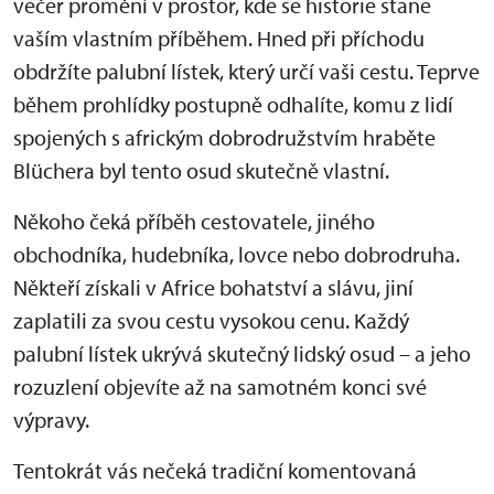
večer promění v prostor, kde se historie stane
vaším vlastním příběhem. Hned při příchodu
obdržíte palubní lístek, který určí vaši cestu. Teprve
během prohlídky postupně odhalíte, komu z lidí
spojených s africkým dobrodružstvím hraběte
Blüchera byl tento osud skutečně vlastní.
Někoho čeká příběh cestovatele, jiného
obchodníka, hudebníka, lovce nebo dobrodruha.
Někteří získali v Africe bohatství a slávu, jiní
zaplatili za svou cestu vysokou cenu. Každý
palubní lístek ukrývá skutečný lidský osud – a jeho
rozuzlení objevíte až na samotném konci své
výpravy.
Tentokrát vás nečeká tradiční komentovaná