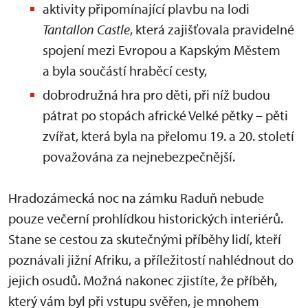
aktivity připomínající plavbu na lodi
Tantallon Castle
, která zajišťovala pravidelné
spojení mezi Evropou a Kapským Městem
a byla součástí hraběcí cesty,
dobrodružná hra pro děti, při níž budou
pátrat po stopách africké Velké pětky – pěti
zvířat, která byla na přelomu 19. a 20. století
považována za nejnebezpečnější.
Hradozámecká noc na zámku Raduň nebude
pouze večerní prohlídkou historických interiérů.
Stane se cestou za skutečnými příběhy lidí, kteří
poznávali jižní Afriku, a příležitostí nahlédnout do
jejich osudů. Možná nakonec zjistíte, že příběh,
který vám byl při vstupu svěřen, je mnohem