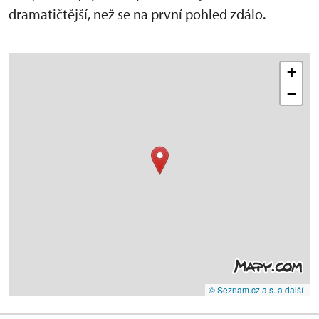
dramatičtější, než se na první pohled zdálo.
+
−
© Seznam.cz a.s. a další