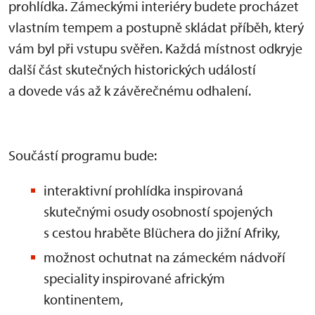
prohlídka. Zámeckými interiéry budete procházet
vlastním tempem a postupně skládat příběh, který
vám byl při vstupu svěřen. Každá místnost odkryje
další část skutečných historických událostí
a dovede vás až k závěrečnému odhalení.
Součástí programu bude:
interaktivní prohlídka inspirovaná
skutečnými osudy osobností spojených
s cestou hraběte Blüchera do jižní Afriky,
možnost ochutnat na zámeckém nádvoří
speciality inspirované africkým
kontinentem,